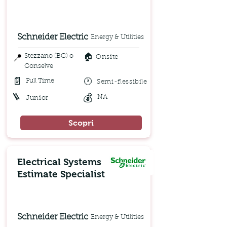
Schneider Electric
Energy & Utilities
🏠
📍
Stezzano (BG) o
Onsite
Conselve
📄
🕐
Full Time
Semi-flessibile
🪜
💰
NA
Junior
Scopri
Electrical Systems
Estimate Specialist
Schneider Electric
Energy & Utilities