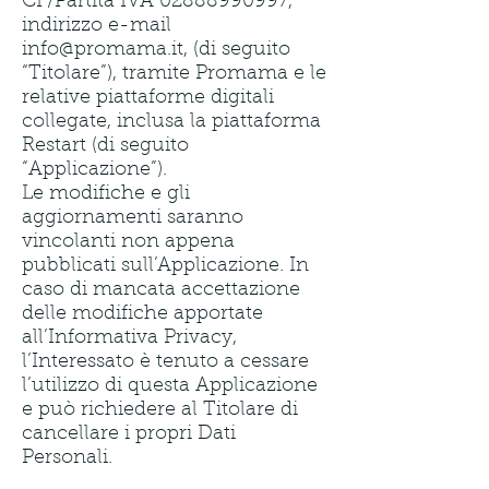
CF/Partita IVA
02888990997
,
indirizzo e-mail
info@promama.it
, (di seguito
“Titolare”), tramite Promama e le
relative piattaforme digitali
collegate, inclusa la piattaforma
Restart (di seguito
“Applicazione”).
Le modifiche e gli
aggiornamenti saranno
vincolanti non appena
pubblicati sull’Applicazione. In
caso di mancata accettazione
delle modifiche apportate
all’Informativa Privacy,
l’Interessato è tenuto a cessare
l’utilizzo di questa Applicazione
e può richiedere al Titolare di
cancellare i propri Dati
Personali.