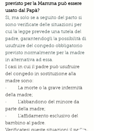
previsto per la Mamma può essere 
usato dal Papà?
Sì, ma solo se a seguito del parto si 
sono verificate delle situazioni per 
cui la legge prevede una tutela del 
padre, garantendogli la possibilità di 
usufruire del congedo obbligatorio 
previsto normalmente per la madre 
in alternativa ad essa.
I casi in cui il padre può usufruire 
del congedo in sostituzione alla 
madre sono:
·        
La morte o la grave infermità 
della madre;
·        
L’abbandono del minore da 
parte della madre;
·        
L’affidamento esclusivo del 
bambino al padre.
Verificatesi queste situazioni il padre 