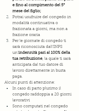
e fino al compimento del 5° 
mese del figlio;
Potrai usufruire del congedo in 
modalità continuativa o 
frazionata a giorni, ma non a 
frazione oraria
Per le giornate di congedo ti 
sarà riconosciuta dall’INPS 
un’
indennità pari al 100% della 
tua retribuzione
, la quale ti sarà 
anticipata dal tuo datore di 
lavoro direttamente in busta 
paga.
Alcuni punti di attenzione:
In caso di parto plurimo il 
congedo raddoppia a 20 giorni 
lavorativi
Sono computati nel congedo 