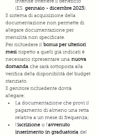
intende ottenere il beneficio 
(ES. 
gennaio - dicembre 2023
).
Il sistema di acquisizione della 
documentazione non permette di 
allegare documentazione per 
mensilità non specificate.
Per richiedere il 
bonus per ulteriori 
mesi
 rispetto a quelli già indicati è 
necessario ripresentare una 
nuova 
domanda
 che sarà sottoposta alla 
verifica della disponibilità del budget 
stanziato.
Il genitore richiedente dovrà 
allegare:
La documentazione che provi il 
pagamento di almeno una retta 
relativa a un mese di frequenza;
l’
iscrizione 
o l’
avvenuto 
inserimento
in graduatoria
 del 