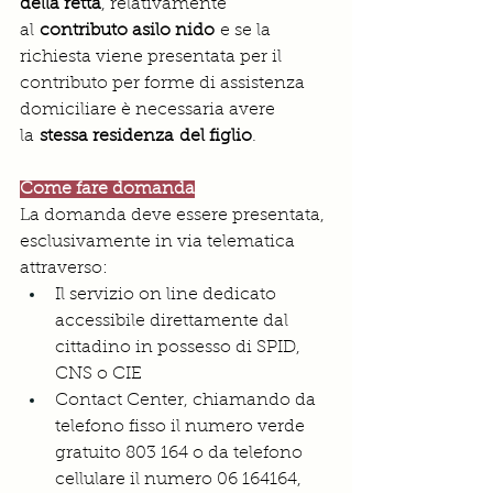
della retta
, relativamente 
al 
contributo asilo nido
 e se la 
richiesta viene presentata per il 
contributo per forme di assistenza 
domiciliare è necessaria avere 
la 
stessa residenza del figlio
.
Come fare domanda
La domanda deve essere presentata, 
esclusivamente in via telematica 
attraverso:
Il servizio on line dedicato 
accessibile direttamente dal 
cittadino in possesso di SPID, 
CNS o CIE
Contact Center, chiamando da 
telefono fisso il numero verde 
gratuito 803 164 o da telefono 
cellulare il numero 06 164164, 