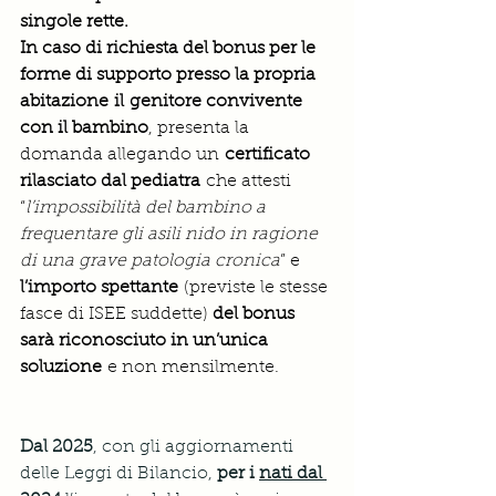
singole rette. 
In caso di richiesta del bonus per le 
forme di supporto presso la propria 
abitazione
il
genitore convivente 
con il bambino
, presenta la 
domanda allegando un 
certificato 
rilasciato dal pediatra
 che attesti 
“
l’impossibilità del bambino a 
frequentare gli asili nido in ragione 
di una grave patologia cronica
” e 
l’importo spettante
 (previste le stesse 
fasce di ISEE suddette) 
del bonus 
sarà riconosciuto in un’unica 
soluzione
 e non mensilmente.
Dal 2025
, con gli aggiornamenti 
delle Leggi di Bilancio, 
per i 
nati dal 