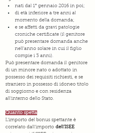
nati dal 1° gennaio 2016 in poi;
di età inferiore a tre anni al 
momento della domanda;
e se affetti da gravi patologie 
croniche certificate (il genitore 
può presentare domanda anche 
nell’anno solare in cui il figlio 
compie i 3 anni).
Può presentare domanda il genitore 
di un minore nato o adottato in 
possesso dei requisiti richiesti, e se 
straniero in possesso di idoneo titolo 
di soggiorno e con residenza 
all’interno dello Stato.
Quanto spetta
L’importo del bonus spettante è 
correlato dall’importo
 dell’ISEE 