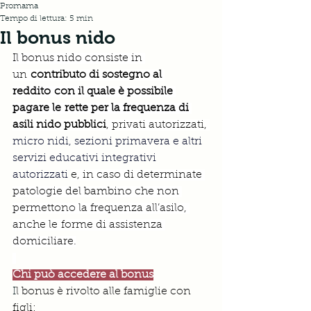
Promama
Tempo di lettura: 5 min
Il bonus nido
Il bonus nido consiste in 
un 
contributo di sostegno al 
reddito con il quale è possibile 
pagare le rette per la frequenza di 
asili nido pubblici
, privati autorizzati, 
micro nidi, sezioni primavera e altri 
servizi educativi integrativi 
autorizzati 
e, in caso di determinate 
patologie del bambino che non 
permettono la frequenza all’asilo, 
anche le forme di assistenza 
domiciliare.
Chi può accedere al bonus
I
l bonus è rivolto alle famiglie con 
figli: