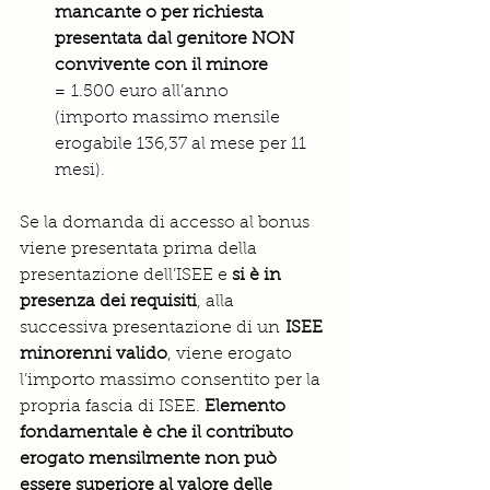
mancante o per richiesta 
presentata dal genitore NON 
convivente con il minore 
= 1.500 euro all’anno
(importo massimo mensile 
erogabile 136,37 al mese per 11 
mesi). 
Se la domanda di accesso al bonus 
viene presentata prima della 
presentazione dell’ISEE e 
si è in 
presenza dei requisiti
, alla 
successiva presentazione di un
 ISEE 
minorenni valido
, viene erogato 
l’importo massimo consentito per la 
propria fascia di ISEE. 
Elemento 
fondamentale è che il contributo 
erogato mensilmente non può 
essere superiore al valore delle 