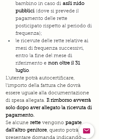
bambino in caso di 
asili nido 
pubblici
 (dove si prevede il 
pagamento delle rette 
posticipato rispetto al periodo di 
frequenza);
le ricevute delle rette relative ai 
mesi di frequenza successivi, 
entro la fine del mese di 
riferimento e 
non oltre il 31 
luglio
.
L’utente potrà autocertificare, 
l'importo della fattura che dovrà 
essere uguale alla documentazione 
di spesa allegata. 
Il rimborso avverrà 
solo dopo aver allegato la ricevuta di 
pagamento.
Se alcune 
rette
 vengono 
pagate 
dall’altro genitore
, questo potrà 
presentare domanda indicando le 