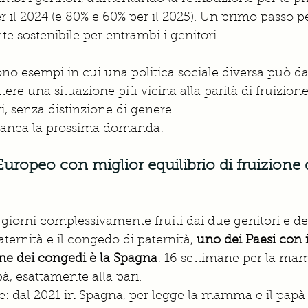
er il 2024 (e 80% e 60% per il 2025). Un primo passo p
 sostenibile per entrambi i genitori.
sono esempi in cui una politica sociale diversa può da
tere una situazione più vicina alla parità di fruizion
i, senza distinzione di genere. 
tanea la prossima domanda: 
Europeo con miglior equilibrio di fruizione 
iorni complessivamente fruiti dai due genitori e del
ternità e il congedo di paternità, 
uno dei Paesi con i
ione dei congedi è la Spagna
: 16 settimane per la ma
à, esattamente alla pari. 
e: dal 2021 in Spagna, per legge la mamma e il papà 