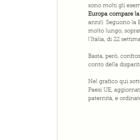
sono molti gli esemp
Europa compare la 
anni!). Seguono la 
molto lungo, soprat
l’Italia, di 22 settim
Basta, però, confro
conto della disparit
Nel grafico qui sott
Paesi UE, aggiornat
paternità, e ordina