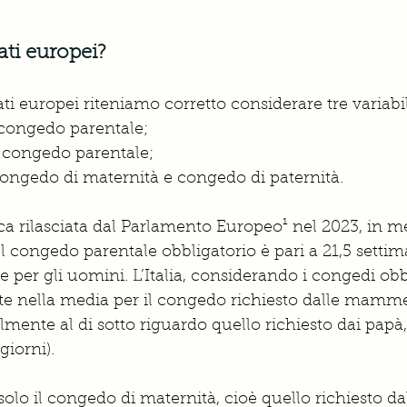
ti europei? 
ti europei riteniamo corretto considerare tre variabil
congedo parentale; 
 congedo parentale; 
congedo di maternità e congedo di paternità. 
ca rilasciata dal Parlamento Europeo¹ nel 2023, in me
el congedo parentale obbligatorio è pari a 21,5 settim
 per gli uomini. L’Italia, considerando i congedi obbl
te nella media per il congedo richiesto dalle mamme 
lmente al di sotto riguardo quello richiesto dai papà, 
giorni). 
olo il congedo di maternità, cioè quello richiesto 