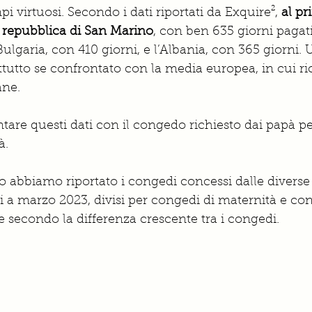
i virtuosi. Secondo i dati riportati da Exquire², 
al pr
repubblica di San Marino
, con ben 635 giorni pagati
Bulgaria, con 410 giorni, e l’Albania, con 365 giorni
tutto se confrontato con la media europea, in cui r
ane.
ntare questi dati con il congedo richiesto dai papà pe
à.
o abbiamo riportato i congedi concessi dalle diverse 
i a marzo 2023, divisi per congedi di maternità e con
te secondo la differenza crescente tra i congedi.