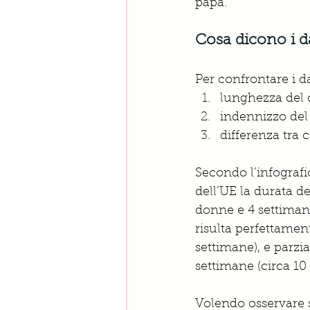
papà. 
Cosa dicono i da
Per confrontare i da
lunghezza del 
indennizzo del
differenza tra 
Secondo l’infografi
dell’UE la durata d
donne e 4 settimane
risulta perfettamen
settimane), e parzia
settimane (circa 10 
Volendo osservare s