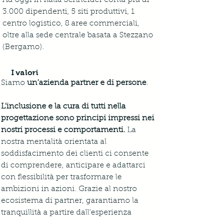
Ad oggi in Italia Schneider conta più di 
3.000 dipendenti, 5 siti produttivi, 1 
centro logistico, 8 aree commerciali, 
oltre alla sede centrale basata a Stezzano 
(Bergamo).
I valori
Siamo 
un’azienda partner e di persone
.
L’inclusione e la cura di tutti nella 
progettazione sono principi impressi nei 
nostri processi e comportamenti.
 La 
nostra mentalità orientata al 
soddisfacimento dei clienti ci consente 
di comprendere, anticipare e adattarci 
con flessibilità per trasformare le 
ambizioni in azioni. Grazie al nostro 
ecosistema di partner, garantiamo la 
tranquillità a partire dall’esperienza 