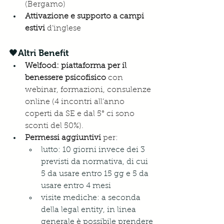
(Bergamo)
Attivazione e supporto a campi 
estivi 
d’inglese
🖤Altri Benefit
Welfood: piattaforma per il 
benessere psicofisico
 con 
webinar, formazioni, consulenze 
online (4 incontri all’anno 
coperti da SE e dal 5° ci sono 
sconti del 50%).
Permessi aggiuntiv
i 
per:
lutto: 10 giorni invece dei 3 
previsti da normativa, di cui 
5 da usare entro 15 gg e 5 da 
usare entro 4 mesi
visite mediche: a seconda 
della legal entity, in linea 
generale è possibile prendere 