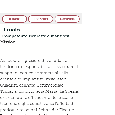
Il ruolo
I benefits
L'azienda
Il ruolo
Competenze richieste e mansioni
Mission
Assicurare il presidio di vendita del 
territorio di responsabilità e assicurare il 
supporto tecnico commerciale alla 
clientela di Impiantisti-Installatori-
Quadristi dell’Area Commerciale 
Toscana (Livorno, Pisa Massa, La Spezia) 
orientandone efficacemente le scelte 
tecniche e gli acquisti verso l’offerta di 
prodotti / soluzioni Schneider Electric. 