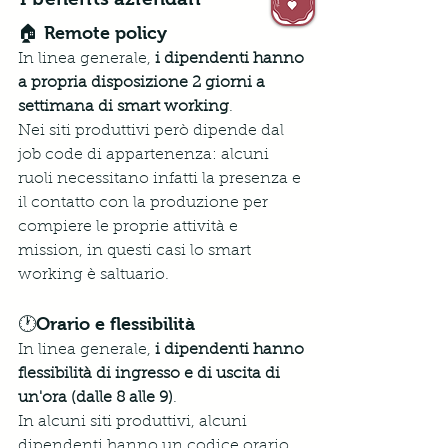
🏠 Remote policy
In linea generale, 
i dipendenti hanno 
a propria disposizione 2 giorni a 
settimana di smart working
. 
Nei siti produttivi però dipende dal 
job code di appartenenza: alcuni 
ruoli necessitano infatti la presenza e 
il contatto con la produzione per 
compiere le proprie attività e 
mission, in questi casi lo smart 
working è saltuario.
🕐Orario e flessibilità
In linea generale,
 i dipendenti hanno 
flessibilità di ingresso e di uscita di 
un'ora (dalle 8 alle 9)
. 
In alcuni siti produttivi, alcuni 
dipendenti hanno un codice orario 