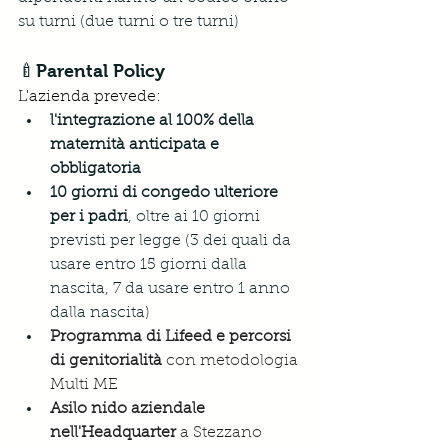
su turni (due turni o tre turni)
🍼Parental Policy
L'azienda prevede: 
l'integrazione al 100% della 
maternità anticipata e 
obbligatoria
10 giorni di congedo ulteriore 
per i padri
,
 oltre ai 10 giorni 
previsti per legge (3 dei quali da 
usare entro 15 giorni dalla 
nascita, 7 da usare entro 1 anno 
dalla nascita)
Programma di Lifeed e percorsi 
di genitorialità
 con metodologia 
Multi ME
Asilo nido aziendale 
nell'Headquarter
a Stezzano 