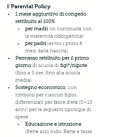
🍼Parental Policy
1 mese aggiuntivo di congedo 
retribuito al 100%
per madri
 (in continuità con 
la maternità obbligatoria) 
per padri
 (entro i primi 6 
mesi dalla nascita) 
Permesso retribuito per il primo 
giorno
 di scuola di 
figl*/nipote
(fino a 3 ore, fino alla scuola 
media)
Sostegno economico
, con 
rimborsi per ciascun figlio, 
differenziati per fasce d’età (0–18 
anni) per le seguenti tipologie di 
spese:
Educazione e istruzione 
(Rette asili nido, Rette e tasse 