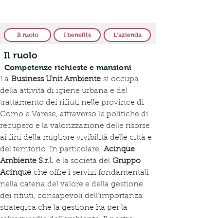
Il ruolo
I benefits
L'azienda
Il ruolo
Competenze richieste e mansioni
La 
Business Unit Ambiente
 si occupa 
della attività di igiene urbana e del 
trattamento dei rifiuti nelle province di 
Como e Varese, attraverso le politiche di 
recupero e la valorizzazione delle risorse 
ai fini della migliore vivibilità delle città e 
del territorio. In particolare, 
Acinque 
Ambiente S.r.l.
 è la società del 
Gruppo 
Acinque
 che offre i servizi fondamentali 
nella catena del valore e della gestione 
dei rifiuti, consapevoli dell’importanza 
strategica che la gestione ha per la 