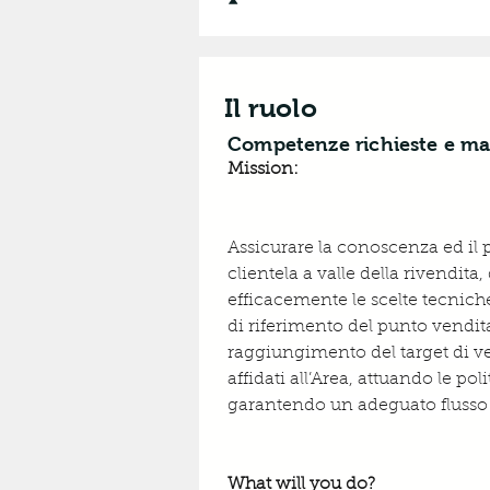
Il ruolo
Competenze richieste e ma
Mission:
Assicurare la conoscenza ed il p
clientela a valle della rivendit
efficacemente le scelte tecniche 
di riferimento del punto vendita 
raggiungimento del target di ven
affidati all’Area, attuando le po
garantendo un adeguato flusso
What will you do?