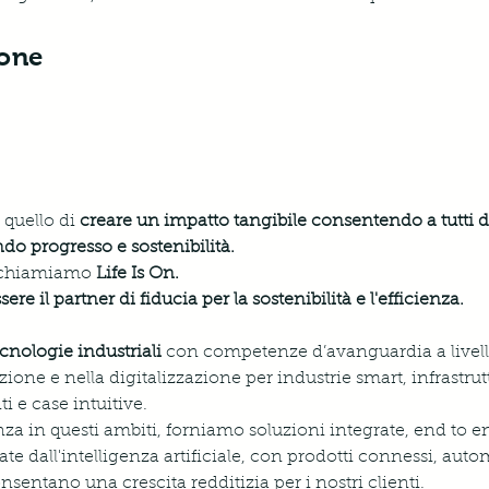
ione
quello di 
creare un impatto tangibile consentendo a tutti di 
ndo progresso e sostenibilità.
o chiamiamo 
Life Is On.
ere il partner di fiducia per la sostenibilità e l'efficienza.
ecnologie industriali
 con competenze d’avanguardia a livel
zione e nella digitalizzazione per industrie smart, infrastrutt
ti e case intuitive. 
za in questi ambiti, forniamo soluzioni integrate, end to end 
itate dall'intelligenza artificiale, con prodotti connessi, aut
sentano una crescita redditizia per i nostri clienti.