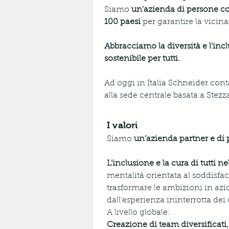
Siamo 
un'azienda di persone co
100 paesi
 per garantire la vicina
Abbracciamo la diversità e l'incl
sostenibile per tutti.
Ad oggi in Italia Schneider conta
alla sede centrale basata a Stez
I valori
Siamo 
un’azienda partner e di
L’inclusione e la cura di tutti 
mentalità orientata al soddisfac
trasformare le ambizioni in azio
dall’esperienza ininterrotta dei cl
A livello globale:
Creazione di team diversificati, a 