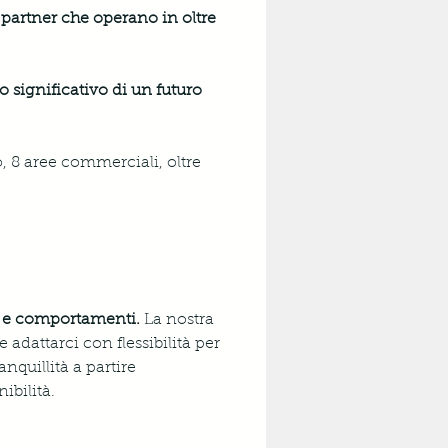
partner che operano in oltre 
o significativo di un futuro 
o, 8 aree commerciali, oltre 
si e comportamenti.
 La nostra 
adattarci con flessibilità per 
nquillità a partire 
nibilità.