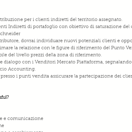
tribuzione per i clienti indiretti del territorio assegnato.
ienti Indiretti di portafoglio con obiettivo di saturazione del 
Schneider
tributore, dovrai individuare nuovi potenziali clienti e opp
are la relazione con le figure di riferimento del Punto Ven
e del livello prezzi della zona di riferimento.
 e dialogo con i Venditori Mercato Piattaforma, segnalando a
cio Accounting.
 presso i punti vendita assicurare la partecipazione dei clien
ful?
one e comunicazione
he