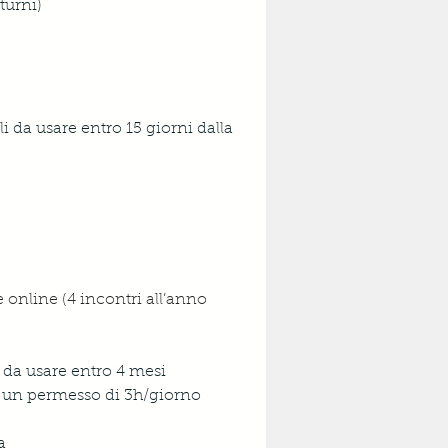
turni)
ali da usare entro 15 giorni dalla 
online (4 incontri all’anno 
5 da usare entro 4 mesi
re un permesso di 3h/giorno
a