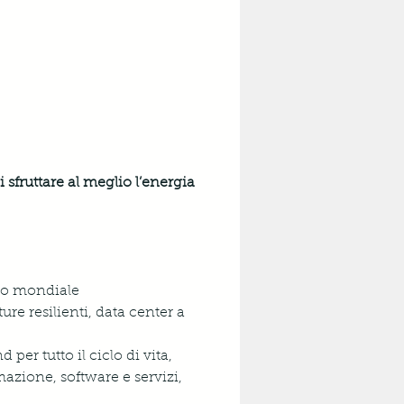
sfruttare al meglio l’energia 
lo mondiale 
ure resilienti, data center a 
per tutto il ciclo di vita, 
omazione, software e servizi, 