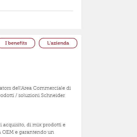
I benefits
L'azienda
rators dell’Area Commerciale di 
rodotti / soluzioni Schneider 
 acquisito, di mix prodotti e 
tela OEM e garantendo un 