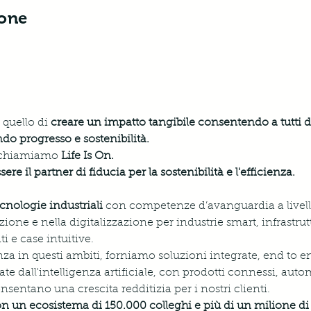
ione
quello di 
creare un impatto tangibile consentendo a tutti di 
ndo progresso e sostenibilità.
o chiamiamo 
Life Is On.
ere il partner di fiducia per la sostenibilità e l'efficienza.
ecnologie industriali
 con competenze d’avanguardia a livel
zione e nella digitalizzazione per industrie smart, infrastrutt
ti e case intuitive. 
za in questi ambiti, forniamo soluzioni integrate, end to end 
itate dall'intelligenza artificiale, con prodotti connessi, aut
sentano una crescita redditizia per i nostri clienti.
n un ecosistema di 150.000 colleghi e più di un milione di 