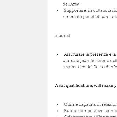
dell’Area;
 Supportare, in collaborazi
/ mercato per effettuare un
Internal
 Assicurare la presenza e la 
ottimale pianificazione dell
sistematico del flusso d'i
What qualifications will make y
 Ottime capacità di relaz
 Buone competenze tecni