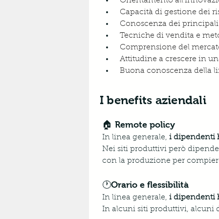
 Orientamento all’innova
 Capacità di gestione dei r
 Conoscenza dei principali 
 Tecniche di vendita e met
 Comprensione del mercato 
 Attitudine a crescere in un
 Buona conoscenza della li
I benefits aziendali
🏠 Remote policy
In linea generale, 
i dipendenti 
Nei siti produttivi però dipende
con la produzione per compiere l
🕐Orario e flessibilità
In linea generale,
 i dipendenti h
In alcuni siti produttivi, alcun