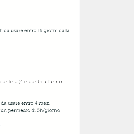
ali da usare entro 15 giorni dalla 
online (4 incontri all’anno 
5 da usare entro 4 mesi
re un permesso di 3h/giorno
a