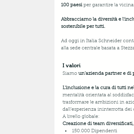
100 paesi
 per garantire la vicina
Abbracciamo la diversità e l'incl
sostenibile per tutti.
Ad oggi in Italia Schneider conta
alla sede centrale basata a Stez
I valori
Siamo 
un’azienda partner e di
L’inclusione e la cura di tutti 
mentalità orientata al soddisfac
trasformare le ambizioni in azio
dall’esperienza ininterrotta dei cl
A livello globale:
Creazione di team diversificati, a 
150.000 Dipendenti