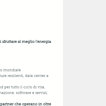
sfruttare al meglio l’energia 
lo mondiale 
ure resilienti, data center a 
per tutto il ciclo di vita, 
omazione, software e servizi, 
partner che operano in oltre 