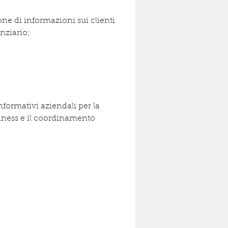
ne di informazioni sui clienti 
nziario;
informativi aziendali per la 
siness e il coordinamento 