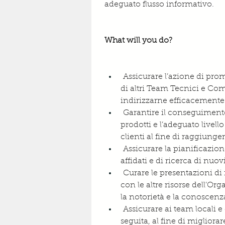
adeguato flusso informativo.
What will you do?
 Assicurare l’azione di pro
di altri Team Tecnici e Com
indirizzarne efficacemente l
 Garantire il conseguimento 
prodotti e l’adeguato livel
clienti al fine di raggiunger
 Assicurare la pianificazion
affidati e di ricerca di nuov
 Curare le presentazioni di 
con le altre risorse dell’Or
la notorietà e la conoscenza
 Assicurare ai team locali 
seguita, al fine di miglior