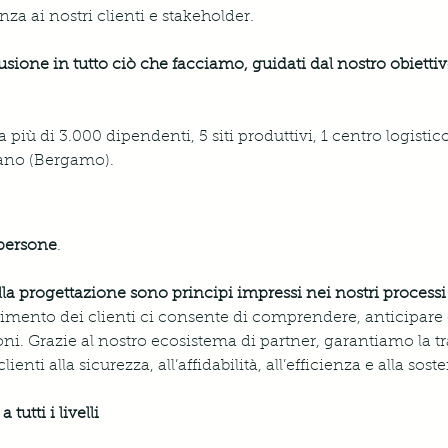
nza ai nostri clienti e stakeholder. 
usione in tutto ciò che facciamo, guidati dal nostro obiettiv
 più di 3.000 dipendenti, 5 siti produttivi, 1 centro logistic
zano (Bergamo).
 persone
.
nella progettazione sono principi impressi nei nostri proces
imento dei clienti ci consente di comprendere, anticipare e 
ni. Grazie al nostro ecosistema di partner, garantiamo la tra
ienti alla sicurezza, all’affidabilità, all’efficienza e alla soste
tutti i livelli