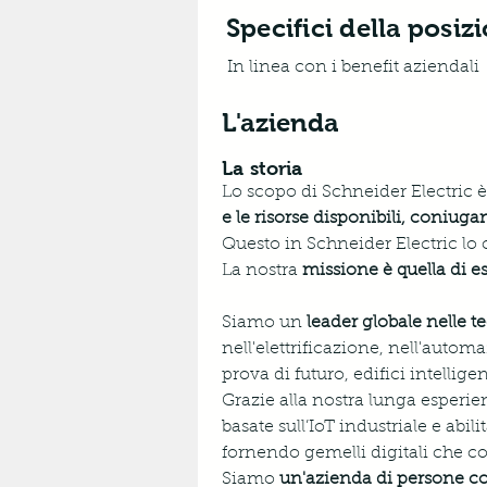
Specifici della posiz
In linea con i benefit aziendali
L'azienda
La storia
Lo scopo di Schneider Electric è 
e le risorse disponibili, coniuga
Questo in Schneider Electric l
La nostra 
missione è quella di ess
Siamo un 
leader globale nelle t
nell'elettrificazione, nell'automa
prova di futuro, edifici intelligen
Grazie alla nostra lunga esperien
basate sull’IoT industriale e abil
fornendo gemelli digitali che con
Siamo 
un'azienda di persone co