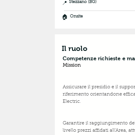
📍
Stezzano (BG)
🏠
Onsite
Il ruolo
Competenze richieste e ma
Mission 
Assicurare il presidio e il sup
riferimento orientandone efficac
Electric.
Garantire il raggiungimento del 
livello prezzi affidati all’Area,