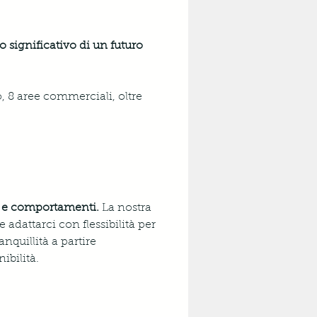
o significativo di un futuro 
o, 8 aree commerciali, oltre 
si e comportamenti.
 La nostra 
adattarci con flessibilità per 
nquillità a partire 
nibilità.