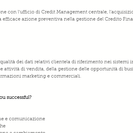
one con l'ufficio di Credit Management centrale, l’acquisizio
a efficace azione preventiva nella gestione del Credito Fina
qualità dei dati relativi clientela di riferimento nei sistemi 
e attività di vendita, della gestione delle opportunità di bu
nformazioni marketing e commerciali.
ou successful? 
ione e comunicazione
che