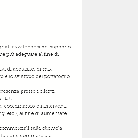
egnati avvalendosi del supporto 
he più adeguate al fine di 
vi di acquisito, di mix 
 e lo sviluppo del portafoglio 
resenza presso i clienti 
ntatti;
a, coordinando gli interventi 
, etc.), al fine di aumentare 
commerciali sulla clientela 
e l’azione commerciale 