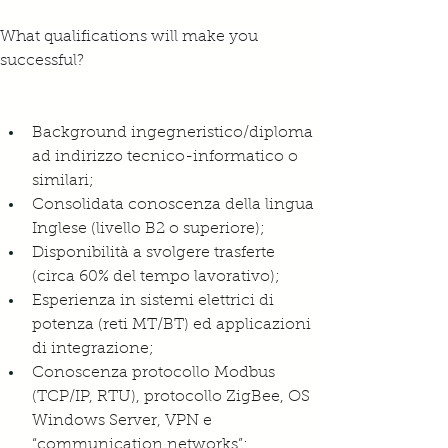
What qualifications will make you 
successful?
Background ingegneristico/diploma 
ad indirizzo tecnico-informatico o 
similari;
Consolidata conoscenza della lingua 
Inglese (livello B2 o superiore);
Disponibilità a svolgere trasferte 
(circa 60% del tempo lavorativo);
Esperienza in sistemi elettrici di 
potenza (reti MT/BT) ed applicazioni 
di integrazione;
Conoscenza protocollo Modbus 
(TCP/IP, RTU), protocollo ZigBee, OS 
Windows Server, VPN e 
“communication networks”;