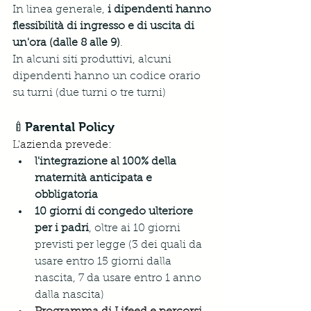
In linea generale,
 i dipendenti hanno 
flessibilità di ingresso e di uscita di 
un'ora (dalle 8 alle 9)
. 
In alcuni siti produttivi, alcuni 
dipendenti hanno un codice orario 
su turni (due turni o tre turni)
🍼Parental Policy
L'azienda prevede: 
l'integrazione al 100% della 
maternità anticipata e 
obbligatoria
10 giorni di congedo ulteriore 
per i padri
,
 oltre ai 10 giorni 
previsti per legge (3 dei quali da 
usare entro 15 giorni dalla 
nascita, 7 da usare entro 1 anno 
dalla nascita)