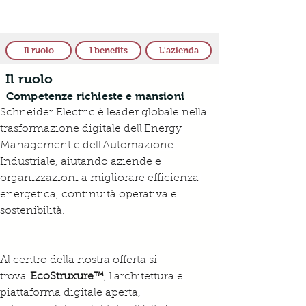
Il ruolo
I benefits
L'azienda
Il ruolo
Competenze richieste e mansioni
Schneider Electric è leader globale nella 
trasformazione digitale dell'Energy 
Management e dell'Automazione 
Industriale, aiutando aziende e 
organizzazioni a migliorare efficienza 
energetica, continuità operativa e 
sostenibilità.
Al centro della nostra offerta si 
trova 
EcoStruxure™
, l'architettura e 
piattaforma digitale aperta, 