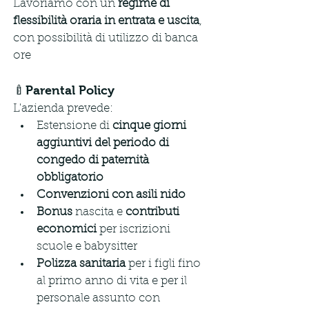
Lavoriamo con un 
regime di 
flessibilità oraria in entrata e uscita
, 
con possibilità di utilizzo di banca 
ore
🍼Parental Policy
L'azienda prevede:
Estensione di 
cinque giorni 
aggiuntivi del periodo di 
congedo di paternità 
obbligatorio
Convenzioni con asili nido 
Bonus 
nascita e 
contributi 
economici
 per iscrizioni 
scuole e babysitter
Polizza sanitaria
 per i figli fino 
al primo anno di vita e per il 
personale assunto con 