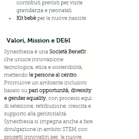
contributi previsti per visite 
gravidanza e neonatali. 
Kit bebè
 per le nuove nascite 
Valori, Mission e DE&I
Synesthesia è una 
Società Benefit
che unisce innovazione 
tecnologica, etica e sostenibilità, 
mettendo 
le persone al centro
. 
Promuove un ambiente inclusivo 
basato su 
pari opportunità, diversity 
e gender equality
, con processi equi 
di selezione, retribuzione, crescita e 
supporto alla genitorialità. 
Synesthesia si impegna anche a fare 
divulgazione in ambito STEM con 
progetti innovativi per  le nuove 