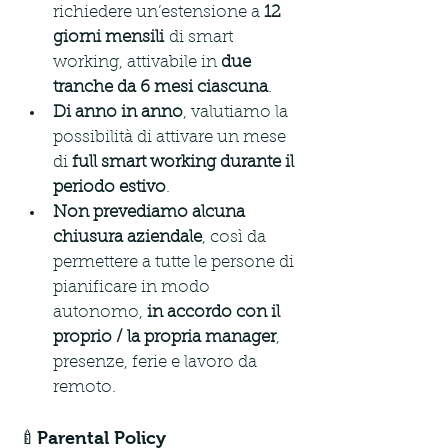
richiedere un’estensione a 
12 
giorni mensili
 di smart 
working, attivabile in 
due 
tranche da 6 mesi ciascuna
.
Di anno in anno
, valutiamo la 
possibilità di attivare un mese 
di 
full smart working durante il 
periodo estivo
.
Non prevediamo alcuna 
chiusura aziendale
, così da 
permettere a tutte le persone di 
pianificare in modo 
autonomo, 
in accordo con il 
proprio / la propria manager
, 
presenze, ferie e lavoro da 
remoto.
🍼Parental Policy