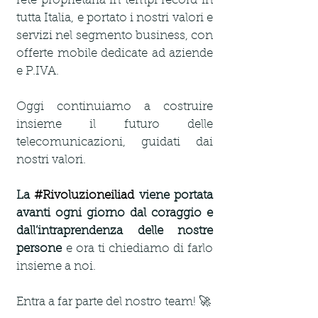
rete proprietaria in tempi record in 
tutta Italia, e portato i nostri valori e 
servizi nel segmento business, con 
offerte mobile dedicate ad aziende 
e P.IVA.  
Oggi continuiamo a costruire 
insieme il futuro delle 
telecomunicazioni, guidati dai 
nostri valori. 
La 
#Rivoluzioneiliad
 viene portata 
avanti ogni giorno dal coraggio e 
dall’intraprendenza delle nostre 
persone
 e ora ti chiediamo di farlo 
insieme a noi.
Entra a far parte del nostro team! 🚀