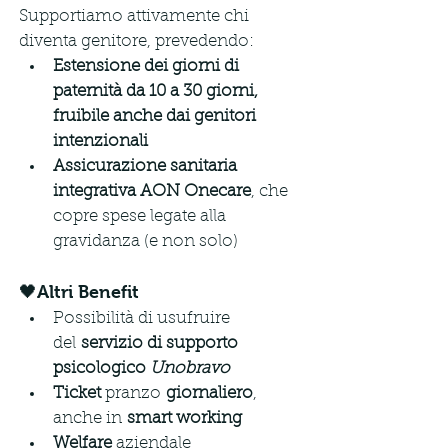
Supportiamo attivamente chi 
diventa genitore, prevedendo:
Estensione dei giorni di 
paternità da 10 a 30 giorni, 
fruibile anche dai genitori 
intenzionali
Assicurazione sanitaria 
integrativa AON Onecare
, che 
copre spese legate alla 
gravidanza (e non solo)
🖤Altri Benefit
Possibilità di usufruire 
del
 servizio di supporto 
psicologico 
Unobravo
Ticket 
pranzo
 giornaliero
, 
anche in
 smart working
Welfare
 aziendale